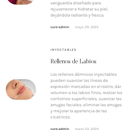
vanguardia diseñado para
rejuvenecer e hidratar su piel,
dejándola radiante y fresca.
cure-admin
mayo 29, 2025
INYECTABLES
Rellenos de Labios
Los rellenos dérmicos inyectables
pueden suavizar las líneas de
expresión marcadas en el rostro, dar
volumen a los labios finos, realzar los
contornos superficiales, suavizar las
arrugas faciales, eliminar las arrugas
y mejorar la apariencia de las
cicatrices.
cure-admin
mayo 23, 2024