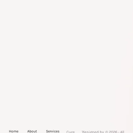
-
Home
About
Services
Cure
designed by
© 2026 - All