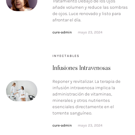
Tratamiento Debajo de los Ojos
añade volumen y reduce las sombras
de ojos. Luce renovado y listo para
afrontar el día.
cure-admin
mayo 23, 2024
INYECTABLES
Infusiones Intravenosas
Reponer y revitalizar. La terapia de
infusión intravenosa implica la
administración de vitaminas,
minerales y otros nutrientes
esenciales directamente en el
torrente sanguíneo.
cure-admin
mayo 23, 2024