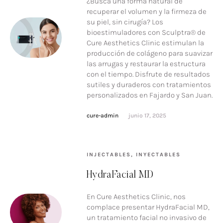
¿Busca una forma natural de
recuperar el volumen y la firmeza de
su piel, sin cirugía? Los
bioestimuladores con Sculptra® de
Cure Aesthetics Clinic estimulan la
producción de colágeno para suavizar
las arrugas y restaurar la estructura
con el tiempo. Disfrute de resultados
sutiles y duraderos con tratamientos
personalizados en Fajardo y San Juan.
cure-admin
junio 17, 2025
INJECTABLES
,
INYECTABLES
HydraFacial MD
En Cure Aesthetics Clinic, nos
complace presentar HydraFacial MD,
un tratamiento facial no invasivo de