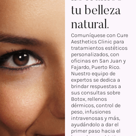
tu belleza
natural.
Comuníquese con Cure
Aesthetics Clinic para
tratamientos estéticos
personalizados, con
oficinas en San Juan y
Fajardo, Puerto Rico.
Nuestro equipo de
expertos se dedica a
brindar respuestas a
sus consultas sobre
Botox, rellenos
dérmicos, control de
peso, infusiones
intravenosas y más,
ayudándolo a dar el
primer paso hacia el