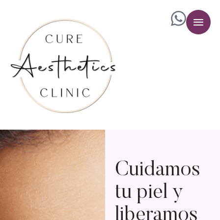
Cuidamos
tu piel y
liberamos