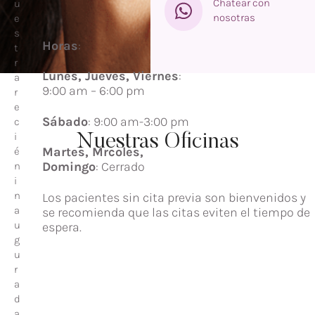
Chatear con
u
nosotras
e
s
Horas
:
t
r
Lunes, Jueves, Viernes
:
a
9:00 am – 6:00 pm
r
e
Sábado
: 9:00 am-3:00 pm
c
i
Nuestras Oficinas
Martes, Mrcoles,
é
Domingo
: Cerrado
n
i
n
Los pacientes sin cita previa son bienvenidos y
a
se recomienda que las citas eviten el tiempo de
u
espera.
g
u
r
a
d
a